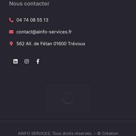
Nous contacter
04 74 08 55 13
contact@ainfo-services.fr
562 All. de Fétan 01600 Trévoux
AINFO SERVICES. Tous droits réservés. –
© Création