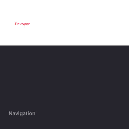
contact et de la relation commerciale qui peut
en découler.
Navigation