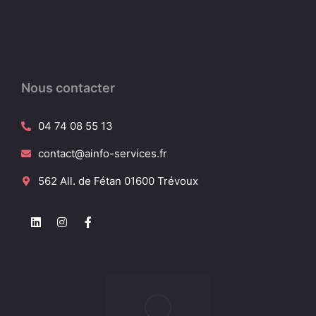
Nous contacter
04 74 08 55 13
contact@ainfo-services.fr
562 All. de Fétan 01600 Trévoux